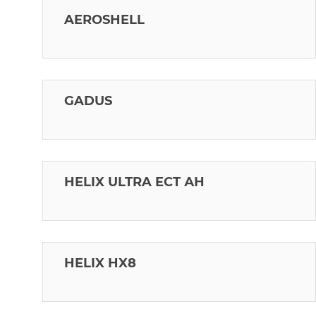
AEROSHELL
GADUS
HELIX ULTRA ECT АН
HELIX HX8