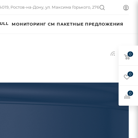
4019, Ростов-на-Дону, ул. Максима Горького, 276
ULL
МОНИТОРИНГ СМ
ПАКЕТНЫЕ ПРЕДЛОЖЕНИЯ
0
0
0