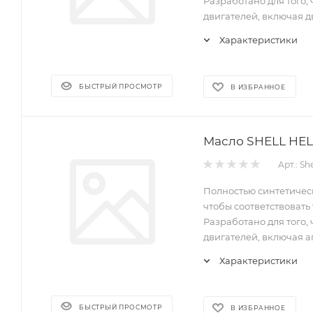
Разработано для того
двигателей, включая дв
Характеристики
БЫСТРЫЙ ПРОСМОТР
В ИЗБРАННОЕ
Арт.: Sh
Полностью синтетическ
чтобы соответствоват
Разработано для того
двигателей, включая а
Характеристики
БЫСТРЫЙ ПРОСМОТР
В ИЗБРАННОЕ