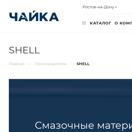
Ростов-на-Дону
КАТАЛОГ
О КОМ
SHELL
—
—
Главная
Производители
SHELL
Смазочные матер