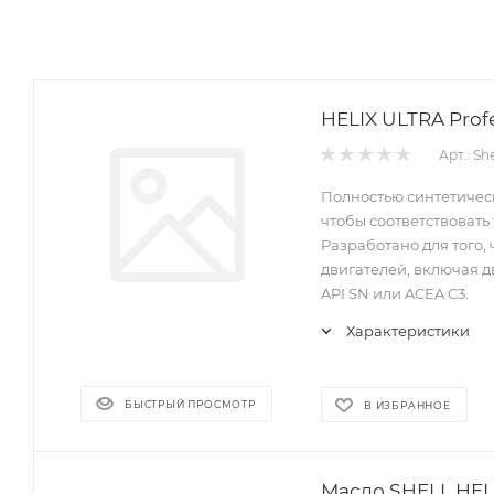
Арт.: Sh
Полностью синтетическ
чтобы соответствоват
Разработано для того
двигателей, включая д
API SN или ACEA C3.
Характеристики
БЫСТРЫЙ ПРОСМОТР
В ИЗБРАННОЕ