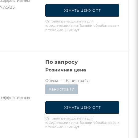
коэффективных
A A5/B5.
УЗНАТЬ ЦЕНУ ОПТ
Оптовая цена доступна для
юридических лиц. Заявки обрабатываем
в течение 10 минут
По запросу
Розничная цена
Объем
—
Канистра 1 л
Канистра 1 л
коэффективных
УЗНАТЬ ЦЕНУ ОПТ
Оптовая цена доступна для
юридических лиц. Заявки обрабатываем
в течение 10 минут