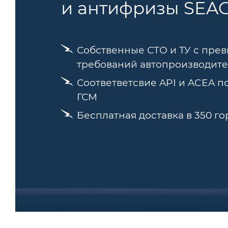
и антифризы SEA
Собственные СТО и ТУ с пр
требований автопроизводит
Соответветсвие API и ACEA 
ГСМ
Бесплатная доставка в 350 г