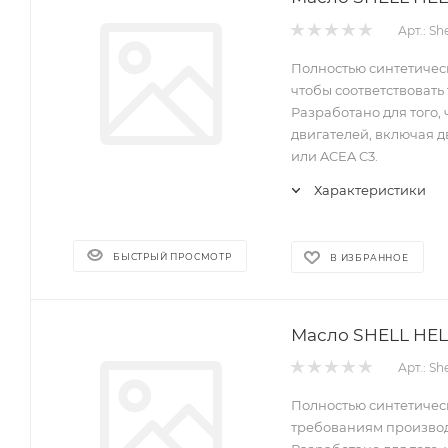
Арт.: Sh
Полностью синтетическ
чтобы соответствоват
Разработано для того
двигателей, включая дв
или ACEA C3.
Характеристики
БЫСТРЫЙ ПРОСМОТР
В ИЗБРАННОЕ
Арт.: Sh
Полностью синтетическ
требованиям производ