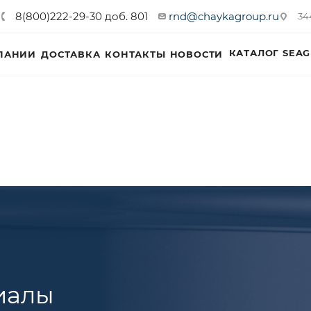
8(800)222-29-30 доб. 801
rnd@chaykagroup.ru
34
КАТАЛОГ SEAG
ПАНИИ
ДОСТАВКА
КОНТАКТЫ
НОВОСТИ
иалы