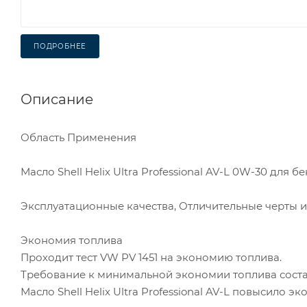
ПОДРОБНЕЕ
Описание
Область Применения
Масло Shell Helix Ultra Professional AV-L 0W-30 для
Эксплуатационные качества, Отличительные черты 
Экономия топлива
Проходит тест VW PV 1451 на экономию топлива.
Требование к минимальной экономии топлива составл
Масло Shell Helix Ultra Professional AV-L повысило э