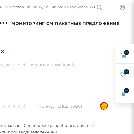
4019, Ростов-на-Дону, ул. Максима Горького, 276
ULL
МОНИТОРИНГ СМ
ПАКЕТНЫЕ ПРЕДЛОЖЕНИЯ
x1L
0
—
х двигателей грузовых автомобилей
0
0
Артикул:
LHEL140B01
ое масло - Специально разработано для того,
ниям производителя техники