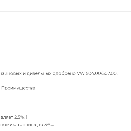
 бензиновых и дизельных одобрено VW 504.00/507.00.
и Преимущества
яет 2.5%. 1
кономию топлива до 3%.