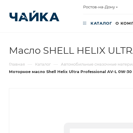
Ростов-на-Дону
КАТАЛОГ
О КОМ
Масло SHELL HELIX ULTRA
—
—
Главная
Каталог
Автомобильные смазочные материа
Моторное масло Shell Helix Ultra Professional AV-L 0W-30