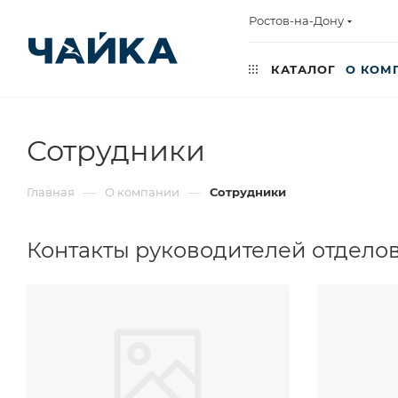
Ростов-на-Дону
КАТАЛОГ
О КОМ
Сотрудники
—
—
Главная
О компании
Сотрудники
Контакты руководителей отделов