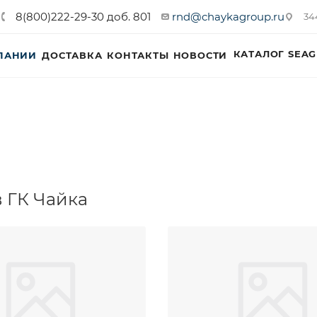
8(800)222-29-30 доб. 801
rnd@chaykagroup.ru
34
КАТАЛОГ SEAG
ПАНИИ
ДОСТАВКА
КОНТАКТЫ
НОВОСТИ
 ГК Чайка