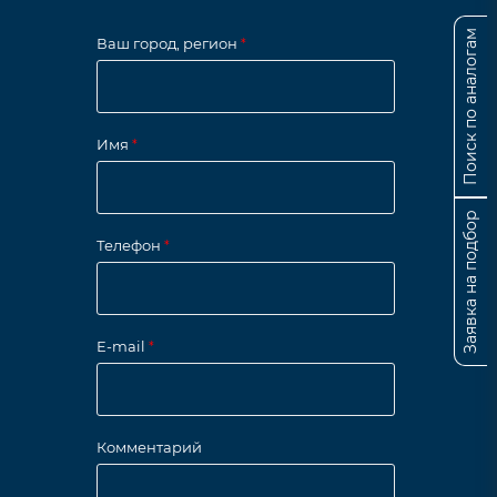
Поиск по аналогам
Ваш город, регион
*
Имя
*
Заявка на подбор
Телефон
*
E-mail
*
Комментарий