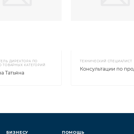
ТЕЛЬ ДИРЕКТОРА ПО
ТЕХНИЧЕСКИЙ СПЕЦИАЛИСТ
Ю ТОВАРНЫХ КАТЕГОРИЙ
Консультации по про
а Татьяна
БИЗНЕСУ
ПОМОЩЬ