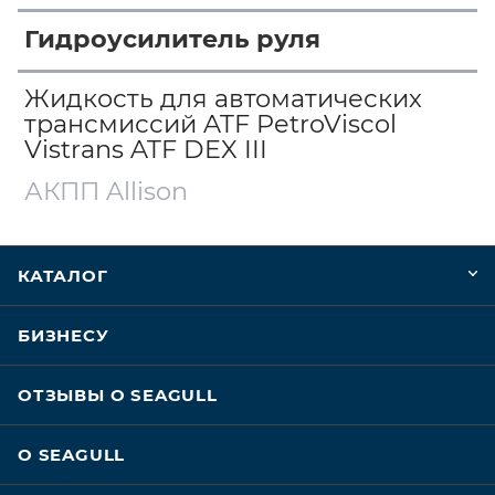
Гидроусилитель руля
Жидкость для автоматических
трансмиссий ATF PetroViscol
Vistrans ATF DEX III
АКПП Allison
КАТАЛОГ
БИЗНЕСУ
ОТЗЫВЫ О SEAGULL
О SEAGULL