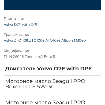
Двигатели:
Volvo D7F with DPF
Трансмиссии:
Volvo ZTO1109
ZTO1006
ATO1056
Allison M3060
Модификации:
FL H 260 18 Tonne 4x2 Euro 5.
Двигатель Volvo D7F with DPF
Моторное масло Seagull PRO
Boxer 1 CLE 5W-30
Моторное масло Seagull PRO