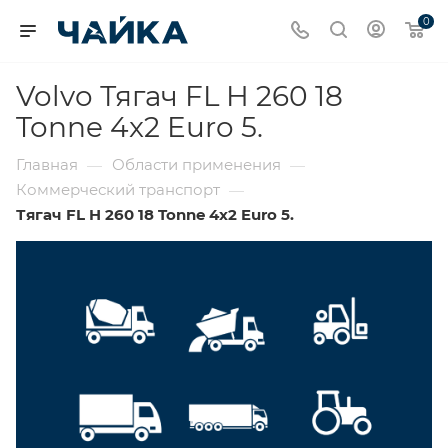
0
Volvo Тягач FL H 260 18
Tonne 4x2 Euro 5.
Главная
Области применения
—
—
Коммерческий транспорт
—
Тягач FL H 260 18 Tonne 4x2 Euro 5.