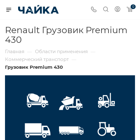
0
Renault Грузовик Premium
430
Главная
Области применения
—
—
Коммерческий транспорт
—
Грузовик Premium 430