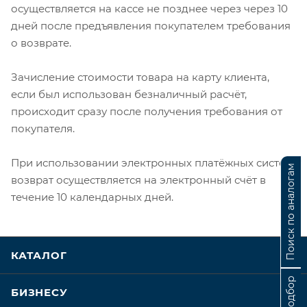
осуществляется на кассе не позднее через через 10
дней после предъявления покупателем требования
о возврате.
Зачисление стоимости товара на карту клиента,
если был использован безналичный расчёт,
происходит сразу после получения требования от
покупателя.
При использовании электронных платёжных систем,
Поиск по аналогам
возврат осуществляется на электронный счёт в
течение 10 календарных дней.
КАТАЛОГ
БИЗНЕСУ