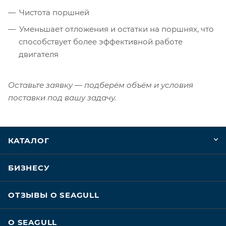
Чистота поршней
Уменьшает отложения и остатки на поршнях, что
способствует более эффективной работе
двигателя
Оставьте заявку — подберём объём и условия
поставки под вашу задачу.
КАТАЛОГ
БИЗНЕСУ
ОТЗЫВЫ О SEAGULL
О SEAGULL