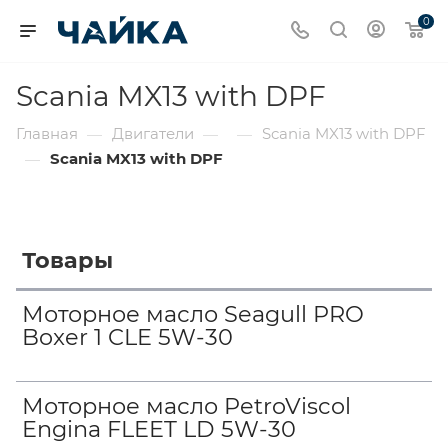
0
Scania MX13 with DPF
Главная
Двигатели
Scania MX13 with DPF
—
—
—
Scania MX13 with DPF
—
Товары
Моторное масло Seagull PRO
Boxer 1 CLE 5W-30
Моторное масло PetroViscol
Engina FLEET LD 5W-30