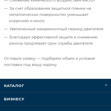
Снижение химического воздействия кислот
За счет образования защитной пленки на
металлических поверхностях уменьшает
коррозию и износ
Увеличенный межремонтный период двигателя
Благодаря эффективной защите и снижению
износа продлевает срок службы двигателя
Оставьте заявку — подберём объём и условия
поставки под вашу задачу.
КАТАЛОГ
БИЗНЕСУ