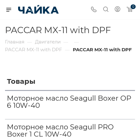
0
PACCAR MX-11 with DPF
Главная
Двигатели
—
—
—
PACCAR MX-11 with DPF
PACCAR MX-11 with DPF
—
Товары
Моторное масло Seagull Boxer OP
6 10W-40
Моторное масло Seagull PRO
Boxer 1 CL 10W-40