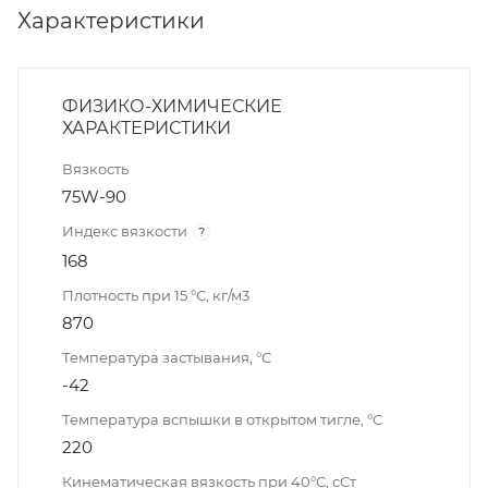
Характеристики
ФИЗИКО-ХИМИЧЕСКИЕ
ХАРАКТЕРИСТИКИ
Вязкость
75W-90
Индекс вязкости
?
168
Плотность при 15 °С, кг/м3
870
Температура застывания, °С
-42
Температура вспышки в открытом тигле, °С
220
Кинематическая вязкость при 40°C, сСт