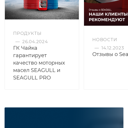
ПРОДУКТЫ
НОВОСТИ
—
26.04.2024
ГК Чайка
—
14.12.2023
Отзывы о Sea
гарантирует
качество моторных
масел SEAGULL и
SEAGULL PRO