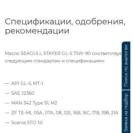
Спецификации, одобрения,
рекомендации
Поиск по аналогам
Масло SEAGULL STAYER GL-5 75W-90 соответствует
следующим стандартам и спецификациям:
API GL-5, MT-1
SAE J2360
Заявка на подбор
MAN 342 Type S1, M2
ZF TE-ML 05A, 07A, 08, 12E, 16B, 16C, 17B, 19B, 21A
Scania STO 1:0