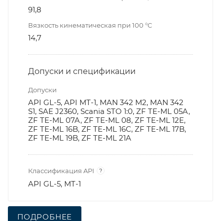
91,8
Вязкость кинематическая при 100 °С
14,7
Допуски и спецификации
Допуски
API GL-5, API MT-1, MAN 342 M2, MAN 342
S1, SAE J2360, Scania STO 1:0, ZF TE-ML 05A,
ZF TE-ML 07A, ZF TE-ML 08, ZF TE-ML 12E,
ZF TE-ML 16B, ZF TE-ML 16C, ZF TE-ML 17B,
ZF TE-ML 19B, ZF TE-ML 21A
Классификация API
?
API GL-5, MT-1
ПОДРОБНЕЕ