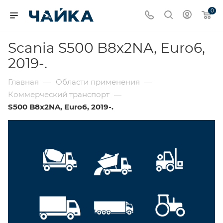
0
Scania S500 B8x2NA, Euro6,
2019-.
Главная
Области применения
—
—
Коммерческий транспорт
—
S500 B8x2NA, Euro6, 2019-.