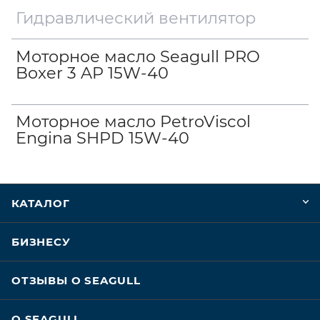
Гидравлический вентилятор
Моторное масло Seagull PRO
Boxer 3 AP 15W-40
Моторное масло PetroViscol
Engina SHPD 15W-40
КАТАЛОГ
БИЗНЕСУ
ОТЗЫВЫ О SEAGULL
О SEAGULL