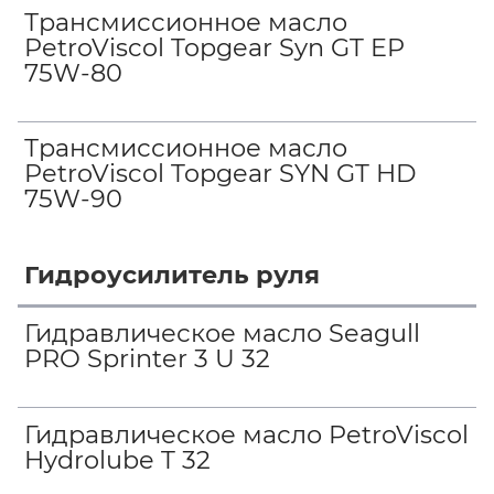
Трансмиссионное масло
PetroViscol Topgear Syn GT EP
75W-80
Трансмиссионное масло
PetroViscol Topgear SYN GT HD
75W-90
Гидроусилитель руля
Гидравлическое масло Seagull
PRO Sprinter 3 U 32
Гидравлическое масло PetroViscol
Hydrolube T 32