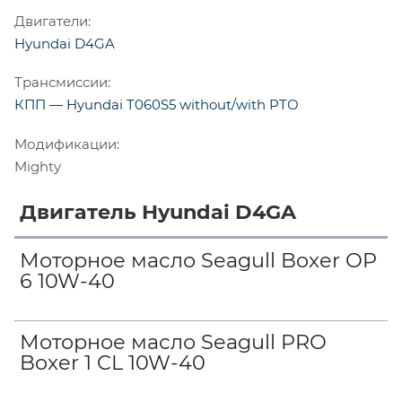
Двигатели:
Hyundai D4GA
Трансмиссии:
КПП — Hyundai T060S5 without/with PTO
Модификации:
Mighty
Двигатель Hyundai D4GA
Моторное масло Seagull Boxer OP
6 10W-40
Моторное масло Seagull PRO
Boxer 1 CL 10W-40