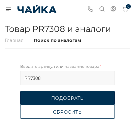
0
Товар PR7308 и аналоги
Главная
Поиск по аналогам
—
Введите артикул или название товара
*
ПОДОБРАТЬ
СБРОСИТЬ