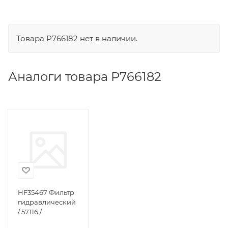
Товара P766182 нет в наличии.
Аналоги товара P766182
HF35467 Фильтр
гидравлический
/ 57116 /