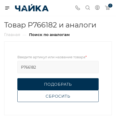
0
Товар P766182 и аналоги
Главная
Поиск по аналогам
—
Введите артикул или название товара
*
ПОДОБРАТЬ
СБРОСИТЬ