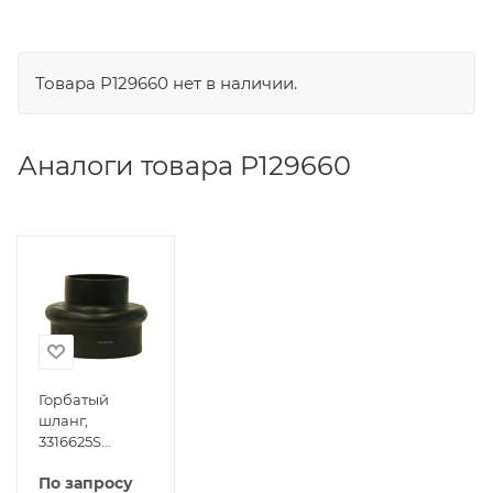
Товара P129660 нет в наличии.
Аналоги товара P129660
Горбатый
шланг,
3316625S
Fleetguard
По запросу