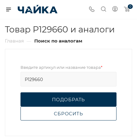
0
Товар P129660 и аналоги
Главная
Поиск по аналогам
—
Введите артикул или название товара
*
ПОДОБРАТЬ
СБРОСИТЬ