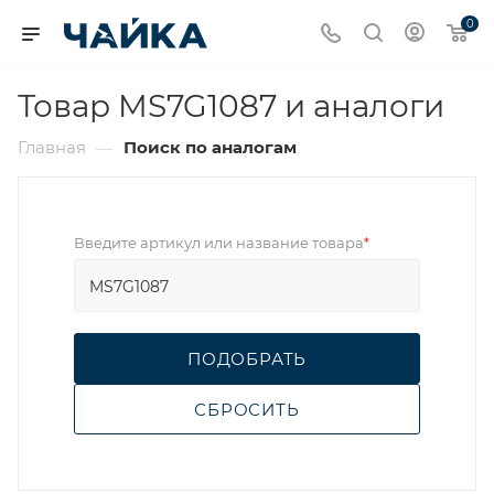
0
Товар MS7G1087 и аналоги
Главная
Поиск по аналогам
—
Введите артикул или название товара
*
ПОДОБРАТЬ
СБРОСИТЬ