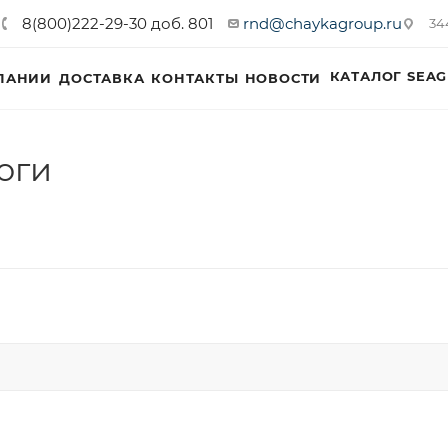
8(800)222-29-30 доб. 801
rnd@chaykagroup.ru
34
КАТАЛОГ SEAG
ПАНИИ
ДОСТАВКА
КОНТАКТЫ
НОВОСТИ
оги