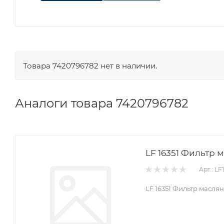
Товара 7420796782 нет в наличии.
Аналоги товара 7420796782
LF 16351 Фильтр 
Арт.: LF
LF 16351 Фильтр масля