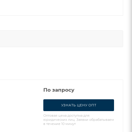
По запросу
УЗНАТЬ ЦЕНУ ОПТ
Оптовая цена доступна для
юридических лиц. Заявки обрабатываем
в течение 10 минут