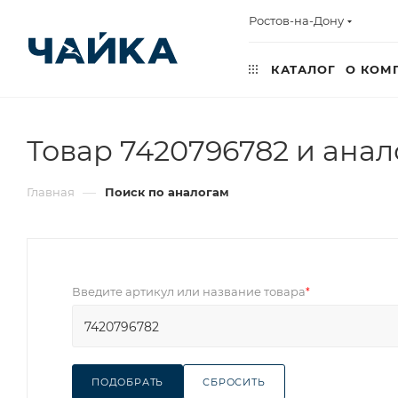
Ростов-на-Дону
КАТАЛОГ
О КОМ
Товар 7420796782 и анал
—
Главная
Поиск по аналогам
Введите артикул или название товара
*
ПОДОБРАТЬ
СБРОСИТЬ