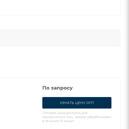
По запросу
УЗНАТЬ ЦЕНУ ОПТ
Оптовая цена доступна для
юридических лиц. Заявки обрабатываем
в течение 10 минут