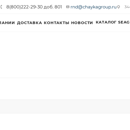
8(800)222-29-30 доб. 801
rnd@chaykagroup.ru
34
КАТАЛОГ SEAG
ПАНИИ
ДОСТАВКА
КОНТАКТЫ
НОВОСТИ
и