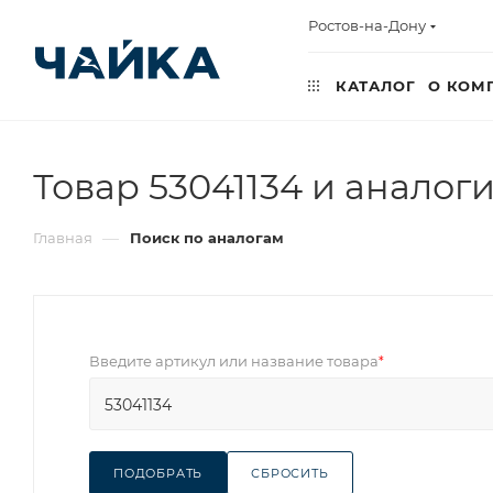
Ростов-на-Дону
КАТАЛОГ
О КОМ
Товар 53041134 и аналог
—
Главная
Поиск по аналогам
Введите артикул или название товара
*
ПОДОБРАТЬ
СБРОСИТЬ