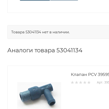
Товара 53041134 нет в наличии.
Аналоги товара 53041134
Клапан PCV 39595
Арт.: 39