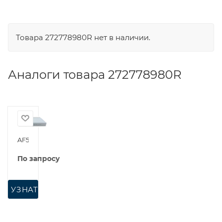
Товара 272778980R нет в наличии.
Аналоги товара 272778980R
AF56108
По запросу
УЗНАТЬ ЦЕНУ ОПТ