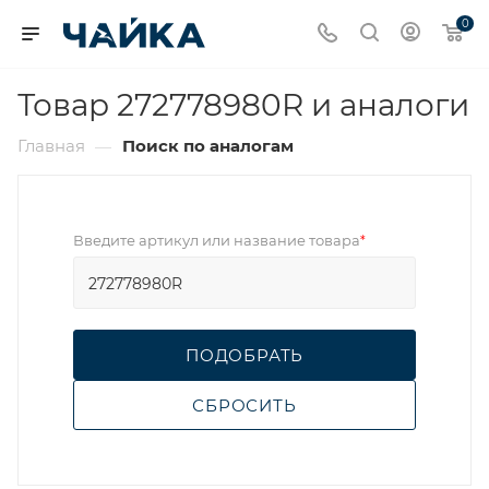
0
Товар 272778980R и аналоги
Главная
Поиск по аналогам
—
Введите артикул или название товара
*
ПОДОБРАТЬ
СБРОСИТЬ