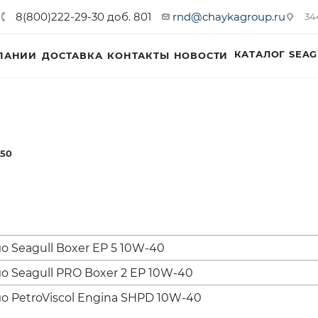
8(800)222-29-30 доб. 801
rnd@chaykagroup.ru
34
КАТАЛОГ SEAG
ПАНИИ
ДОСТАВКА
КОНТАКТЫ
НОВОСТИ
E50
 Seagull Boxer EP 5 10W-40
 Seagull PRO Boxer 2 EP 10W-40
 PetroViscol Engina SHPD 10W-40