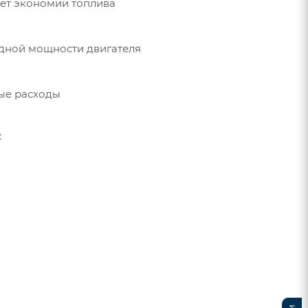
ует экономии топлива
одной мощности двигателя
ные расходы
.