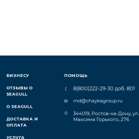
БИЗНЕСУ
ПОМОЩЬ
ОТЗЫВЫ О
8(800)222-29-30 доб. 801
SEAGULL
rnd@chaykagroup.ru
О SEAGULL
344019, Ростов-на-Дону, ул.
ДОСТАВКА И
Максима Горького, 276
ОПЛАТА
УСЛУГА