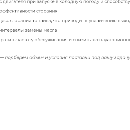
 двигателя при запуске в холодную погоду и способств
 эффективности сгорания
цесс сгорания топлива, что приводит к увеличению вых
интервалы замены масла
кратить частоту обслуживания и снизить эксплуатацион
 — подберём объём и условия поставки под вашу задачу