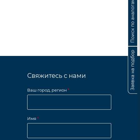
Поиск по аналогам
Заявка на подбор
Свяжитесь с нами
Ваш город, регион
*
Имя
*