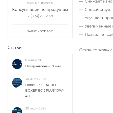
Снижает износ
ВАШ МЕНЕДЖЕР
Консультации по продуктам
Способствует
+7 (800) 222 29 30
Улучшает про
Увеличенные 
ЗАДАТЬ ВОПРОС
Позволяет со
Статьи
Оставьте заявку
8 мая 2026
Поздравляем с 9 мая
30 июля 2025
Новинка SEAGULL
BOXER EC 5 PLUS 10W-
40
30 июля 2025