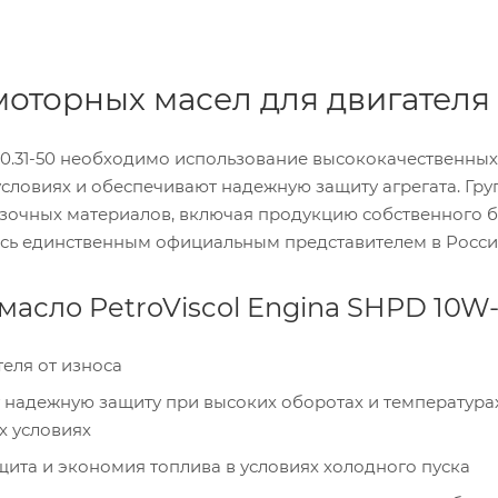
оторных масел для двигателя 
10.31-50 необходимо использование высококачественных
условиях и обеспечивают надежную защиту агрегата. Гр
зочных материалов, включая продукцию собственного б
ляясь единственным официальным представителем в Росси
масло PetroViscol Engina SHPD 10W
еля от износа
 надежную защиту при высоких оборотах и температурах
х условиях
щита и экономия топлива в условиях холодного пуска