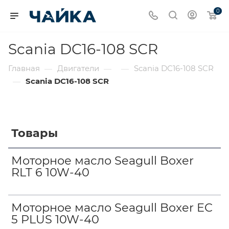
0
Scania DC16-108 SCR
Главная
Двигатели
Scania DC16-108 SCR
—
—
—
Scania DC16-108 SCR
—
Товары
Моторное масло Seagull Boxer
RLT 6 10W-40
Моторное масло Seagull Boxer EC
5 PLUS 10W-40