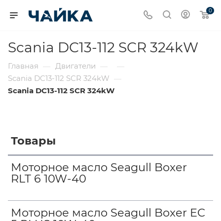
0
Scania DC13-112 SCR 324kW
Главная
Двигатели
—
—
—
Scania DC13-112 SCR 324kW
—
Scania DC13-112 SCR 324kW
Товары
Моторное масло Seagull Boxer
RLT 6 10W-40
Моторное масло Seagull Boxer EC