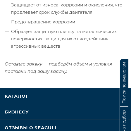
Защищает от износа, коррозии и окисления, что
продлевает срок службы двигателя
Предотвращение коррозии
Образует защитную пленку на металлических
поверхностях, защищая их от воздействия
агрессивных веществ
Оставьте заявку — подберём объём и условия
Поиск по аналогам
поставки под вашу задачу.
КАТАЛОГ
БИЗНЕСУ
Заявка на подбор
ОТЗЫВЫ О SEAGULL