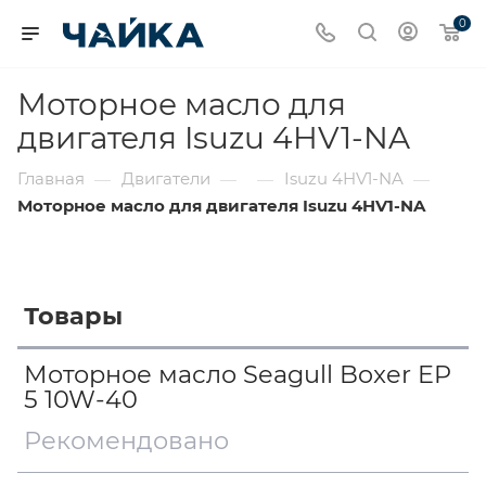
0
Моторное масло для
двигателя Isuzu 4HV1-NA
Главная
Двигатели
Isuzu 4HV1-NA
—
—
—
—
Моторное масло для двигателя Isuzu 4HV1-NA
Товары
Моторное масло Seagull Boxer EP
5 10W-40
Рекомендовано