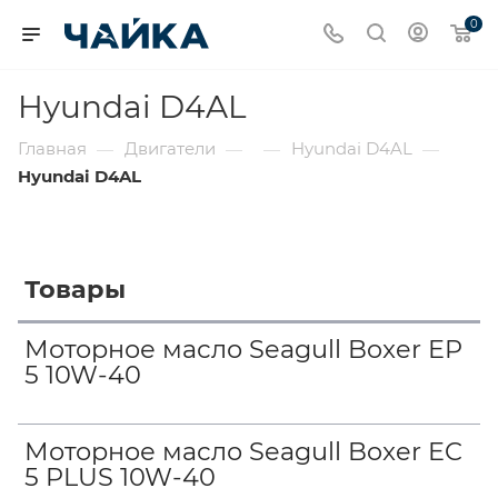
0
Hyundai D4AL
Главная
Двигатели
Hyundai D4AL
—
—
—
—
Hyundai D4AL
Товары
Моторное масло Seagull Boxer EP
5 10W-40
Моторное масло Seagull Boxer EC
5 PLUS 10W-40