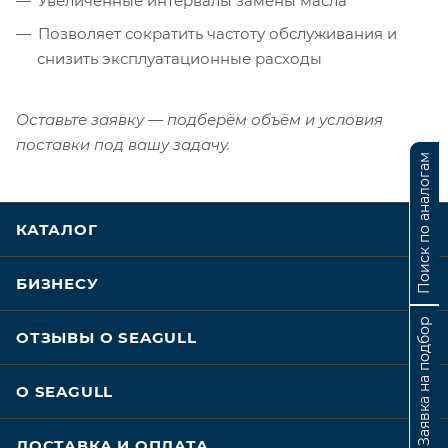
Увеличенные интервалы замены масла
Позволяет сократить частоту обслуживания и
снизить эксплуатационные расходы
Оставьте заявку — подберём объём и условия
поставки под вашу задачу.
Поиск по аналогам
КАТАЛОГ
БИЗНЕСУ
Заявка на подбор
ОТЗЫВЫ О SEAGULL
О SEAGULL
ДОСТАВКА И ОПЛАТА