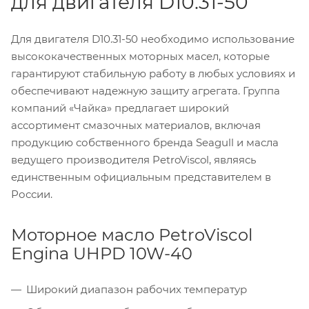
для двигателя D10.31-50
Для двигателя D10.31-50 необходимо использование
высококачественных моторных масел, которые
гарантируют стабильную работу в любых условиях и
обеспечивают надежную защиту агрегата. Группа
компаний «Чайка» предлагает широкий
ассортимент смазочных материалов, включая
продукцию собственного бренда Seagull и масла
ведущего производителя PetroViscol, являясь
единственным официальным представителем в
России.
Моторное масло PetroViscol
Engina UHPD 10W-40
Широкий диапазон рабочих температур