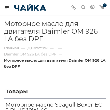
0
Моторное масло для
двигателя Daimler OM 926
LA без DPF
Главная
Двигатели
—
—
—
Daimler OM 926 LA без DPF
—
Моторное масло для двигателя Daimler OM 926 LA
без DPF
Товары
Моторное масло Seagull Boxer EC