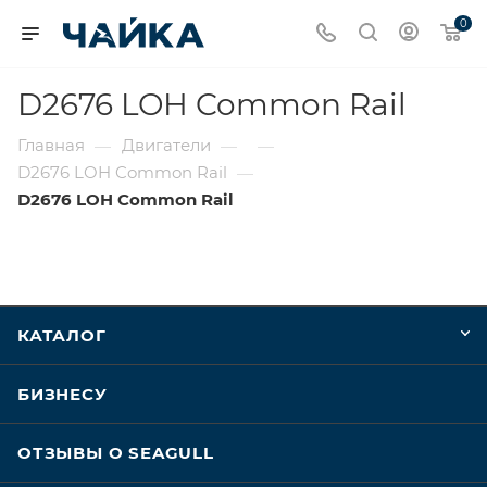
0
D2676 LOH Common Rail
Главная
Двигатели
—
—
—
D2676 LOH Common Rail
—
D2676 LOH Common Rail
КАТАЛОГ
БИЗНЕСУ
ОТЗЫВЫ О SEAGULL