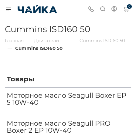
0
Cummins ISD160 50
Главная
Двигатели
Cummins ISD160 50
—
—
—
Cummins ISD160 50
—
Товары
Моторное масло Seagull Boxer EP
5 10W-40
Моторное масло Seagull PRO
Boxer 2 EP 10W-40