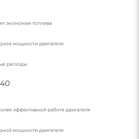
ует экономии топлива
одной мощности двигателя
ные расходы
-40
более эффективной работе двигателя
одной мощности двигателя