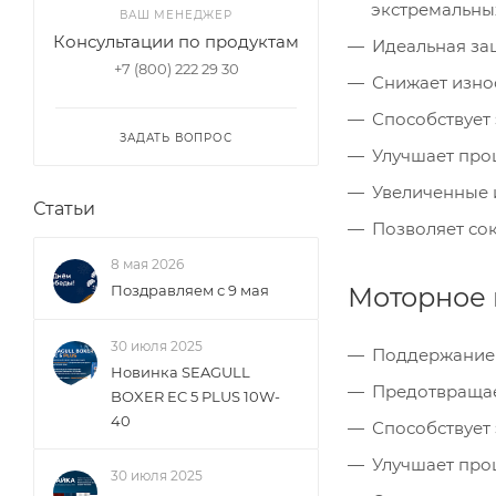
экстремальны
ВАШ МЕНЕДЖЕР
Консультации по продуктам
Идеальная за
+7 (800) 222 29 30
Снижает износ
Способствует
ЗАДАТЬ ВОПРОС
Улучшает про
Увеличенные 
Статьи
Позволяет со
8 мая 2026
Поздравляем с 9 мая
Моторное 
30 июля 2025
Поддержание 
Новинка SEAGULL
Предотвращае
BOXER EC 5 PLUS 10W-
40
Способствует
Улучшает про
30 июля 2025