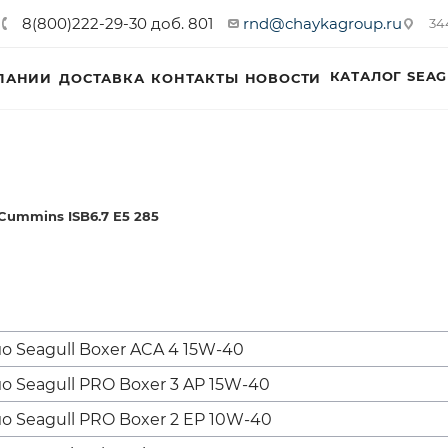
8(800)222-29-30 доб. 801
rnd@chaykagroup.ru
34
КАТАЛОГ SEAG
ПАНИИ
ДОСТАВКА
КОНТАКТЫ
НОВОСТИ
Cummins ISB6.7 E5 285
 Seagull Boxer ACA 4 15W-40
 Seagull PRO Boxer 3 AP 15W-40
 Seagull PRO Boxer 2 EP 10W-40