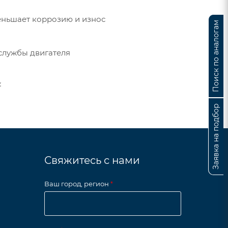
меньшает коррозию и износ
Поиск по аналогам
службы двигателя
.
Заявка на подбор
Свяжитесь с нами
Ваш город, регион
*