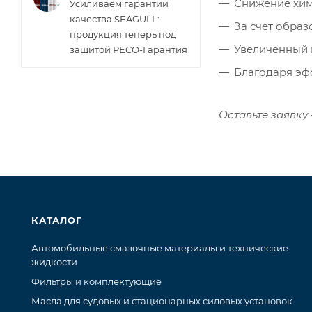
Снижение хим
Усиливаем гарантии
качества SEAGULL:
За счет обра
продукция теперь под
Увеличенный 
защитой РЕСО-Гарантия
Благодаря эф
Оставьте заявку
КАТАЛОГ
Автомобильные смазочные материалы и технические
жидкости
Фильтры и комплектующие
Масла для судовых и стационарных силовых установок