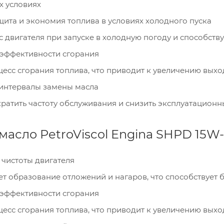
х условиях
щита и экономия топлива в условиях холодного пуска
 двигателя при запуске в холодную погоду и способств
 эффективности сгорания
цесс сгорания топлива, что приводит к увеличению вых
интервалы замены масла
кратить частоту обслуживания и снизить эксплуатацион
масло PetroViscol Engina SHPD 15W
чистоты двигателя
т образование отложений и нагаров, что способствует 
 эффективности сгорания
цесс сгорания топлива, что приводит к увеличению вых