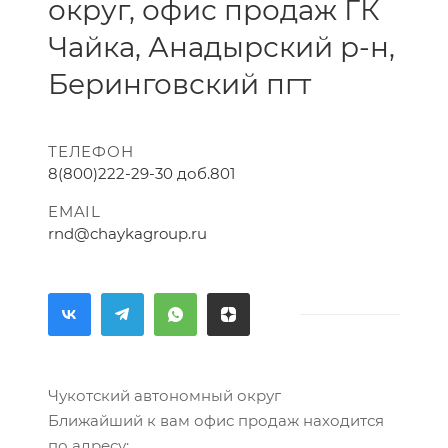
округ, офис продаж ГК
Чайка, Анадырский р-н,
Беринговский пгт
ТЕЛЕФОН
8(800)222-29-30 доб.801
EMAIL
rnd@chaykagroup.ru
Чукотский автономный округ
Ближайший к вам офис продаж находится
по адресу: