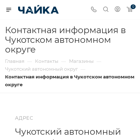
0
Контактная информация в
Чукотском автономном
округе
Главная
Контакты
Магазины
—
—
—
Чукотский автономный округ
—
Контактная информация в Чукотском автономном
округе
АДРЕС
Чукотский автономный