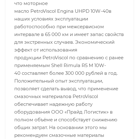
что моторное
масло PetroViscol Engina UHPD 10W-40в
наших условиях эксплуатации
работоспособно при межсервисном
интервале в 65 000 км и имеет запас свойств
для экстренных случаев. Экономический
эффект от использования
продукции PetroViscol по сравнению с ранее
применяемым Shell Rimula R5 М 10W-
40 составляет более 300 000 рублей в год.
Положительный опыт эксплуатации,
позволяет сделать вывод, что применение
смазочных материалов PetroViscol
обеспечивает надежную работу
оборудования ООО «Прайд Логистик» в
полном объёме и способствует снижению
общих затрат. На основании этого мы
рекомендуем смазочные материалы