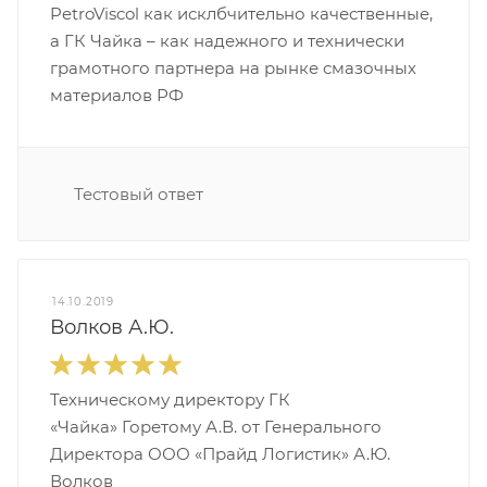
PetroViscol как исклбчительно качественные,
а ГК Чайка – как надежного и технически
грамотного партнера на рынке смазочных
материалов РФ
Тестовый ответ
14.10.2019
Волков А.Ю.
Техническому директору ГК
«Чайка» Горетому А.В. от Генерального
Директора ООО «Прайд Логистик» А.Ю.
Волков