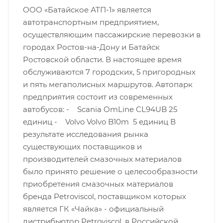
ООО «Батайское АТП-1» является
автотранспортным предприятием,
осуществляющим пассажирские перевозки в
городах Ростов-на-Дону и Батайск
Ростовской области. В настоящее время
обслуживаются 7 городских, 5 пригородных
и пять мегаполисных маршрутов. Автопарк
предприятия состоит из современных
автобусов: - Scania OmLine CL94UB 25
единиц - Volvo Volvo B10m 5 единиц В
результате исследования рынка
существующих поставщиков и
производителей смазочных материалов
было принято решение о целесообразности
приобретения смазочных материалов
бренда Petroviscol, поставщиком которых
является ГК «Чайка» - официальный
дистрибьютор Petroviscol, в Российской