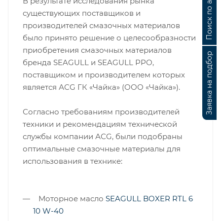
Поиск по аналогам
В результате исследования рынка
существующих поставщиков и
производителей смазочных материалов
было принято решение о целесообразности
приобретения смазочных материалов
Заявка на подбор
бренда SEAGULL и SEAGULL РРО,
поставщиком и производителем которых
является АСG ГК «Чайка» (ООО «Чайка»).
Согласно требованиям производителей
техники и рекомендациям технической
службы компании АСG, были подобраны
оптимальные смазочные материалы для
использования в технике:
Моторное масло
SEAGULL BOXER RTL 6
10 W-40