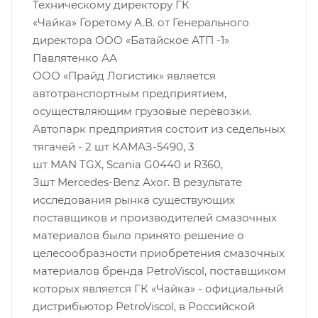
Техническому директору ГК
«Чайка» Горетому А.В. от Генерального
директора ООО «Батайское АТП -1»
Павлятенко АА
ООО «Прайд Логистик» является
автотранспортным предприятием,
осуществляющим грузовые перевозки.
Автопарк предприятия состоит из седельных
тягачей - 2 шт КАМАЗ-5490, 3
шт MAN TGX, Scania G0440 и R360,
Зшт Mercedes-Benz Ахог. В результате
исследования рынка существующих
поставщиков и производителей смазочных
материалов было принято решение о
целесообразности приобретения смазочных
материалов бренда PetroViscol, поставщиком
которых является ГК «Чайка» - официальный
дистрибьютор PetroViscol, в Российской