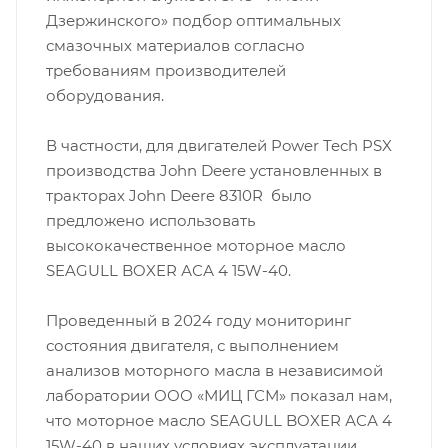
Дзержинского» подбор оптимальных
смазочных материалов согласно
требованиям производителей
оборудования.
В частности, для двигателей Power Tech PSX
производства John Deere установленных в
тракторах John Deere 8310R было
предложено использовать
высококачественное моторное масло
SEAGULL BOXER АСА 4 15W-40.
Проведенный в 2024 году мониторинг
состояния двигателя, с выполнением
анализов моторного масла в независимой
лаборатории ООО «МИЦ ГСМ» показал нам,
что моторное масло SEAGULL BOXER АСА 4
15W-40 в наших условиях эксплуатации