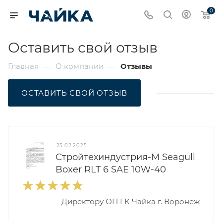
0
Оставить свой отзыв
Главная
О компании
Отзывы
—
—
ОСТАВИТЬ СВОЙ ОТЗЫВ
25.02.2025
Стройтехиндустрия-М Seagull
Boxer RLT 6 SAE 10W-40
Директору ОП ГК Чайка г. Воронеж