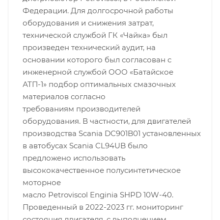
Федерации. Для долгосрочной работы
оборудования и снижения затрат,
технической службой ГК «Чайка» был
произведен технический аудит, на
основании которого был согласован с
инженерной службой ООО «Батайское
АТП-1» подбор оптимальных смазочных
материалов согласно
требованиям производителей
оборудования. В частности, для двигателей
производства Scania DC901B01 установленных
в автобусах Scania CL94UB было
предложено использовать
высококачественное полусинтетическое
моторное
масло Petroviscol Enginia SHPD 10W-40.
Проведенный в 2022-2023 гг. мониторинг
состояния двигателя, с выполнением