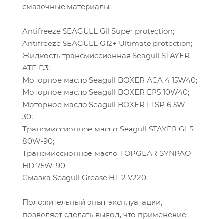
смазочные материалы:
Antifreeze SEAGULL Gil Super protection;
Antifreeze SEAGULL G12+ Ultimate protection;
Жидкость трансмиссионная Seagull STAYER
ATF D3;
Моторное масло Seagull BOXER АСА 4 15W40;
Моторное масло Seagull BOXER EP5 10W40;
Моторное масло Seagull BOXER LTSP 6 5W-
30;
Трансмиссионное масло Seagull STAYER GL5
80W-90;
Трансмиссионное масло TOPGEAR SYNPAO
HD 75W-90;
Смазка Seagull Grease HT 2 V220.
Положительный опыт эксплуатации,
позволяет сделать вывод, что применение