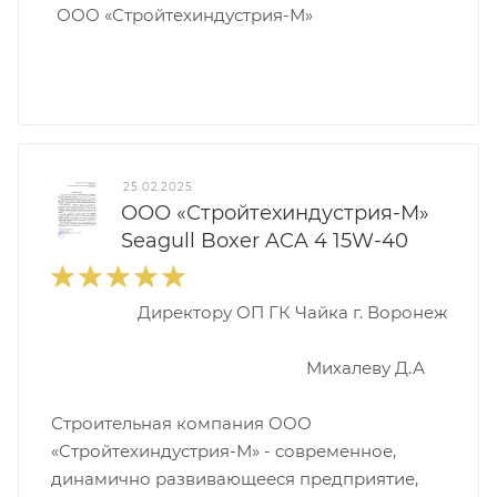
ООО «Стройтехиндустрия-М»
25.02.2025
ООО «Стройтехиндустрия-М»
Seagull Boxer ACA 4 15W-40
Директору ОП ГК Чайка г. Воронеж
Михалеву Д.А
Строительная компания ООО
«Стройтехиндустрия-М» - современное,
динамично развивающееся предприятие,