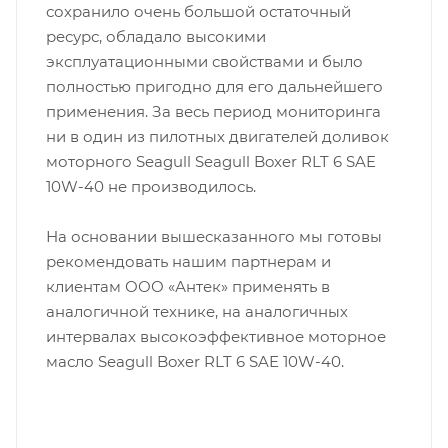
сохранило очень большой остаточный
ресурс, обладало высокими
эксплуатационными свойствами и было
полностью пригодно для его дальнейшего
применения. За весь период мониторинга
ни в один из пилотных двигателей доливок
моторного Seagull Seagull Boxer RLT 6 SAE
10W-40 не производилось.
На основании вышесказанного мы готовы
рекомендовать нашим партнерам и
клиентам ООО «Антек» применять в
аналогичной технике, на аналогичных
интервалах высокоэффективное моторное
масло Seagull Boxer RLT 6 SAE 10W-40.