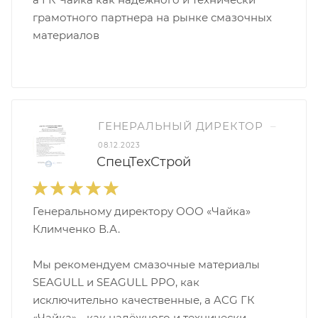
грамотного партнера на рынке смазочных
материалов
ГЕНЕРАЛЬНЫЙ ДИРЕКТОР
–
08.12.2023
СпецТехСтрой
Генеральному директору ООО «Чайка»
Климченко В.А.
Мы рекомендуем смазочные материалы
SEAGULL и SEAGULL РРО, как
исключительно качественные, а ACG ГК
«Чайка» - как надёжного и технически