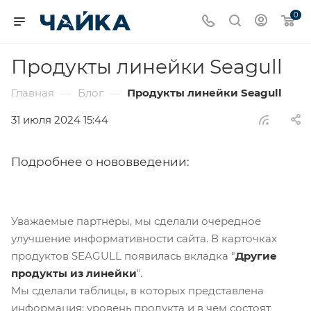
0
Продукты линейки Seagull
Главная
Блог
Продукты линейки Seagull
—
—
31 июля 2024 15:44
Подробнее о нововведении:
Уважаемые партнеры, мы сделали очередное
улучшение информативности сайта. В карточках
продуктов SEAGULL появилась вкладка "
Д
ругие
продукты из линейки
".
Мы сделали таблицы, в которых представлена
информация: уровень продукта и в чем состоят