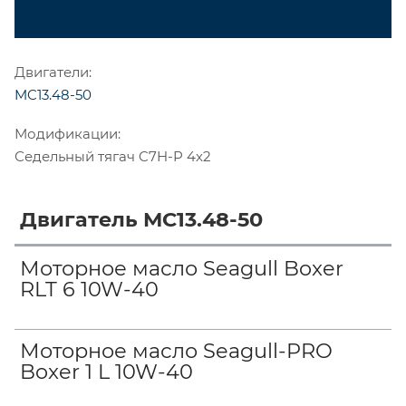
Двигатели:
MC13.48-50
Модификации:
Седельный тягач C7H-P 4х2
Двигатель MC13.48-50
Моторное масло Seagull Boxer
RLT 6 10W-40
Моторное масло Seagull-PRO
Boxer 1 L 10W-40