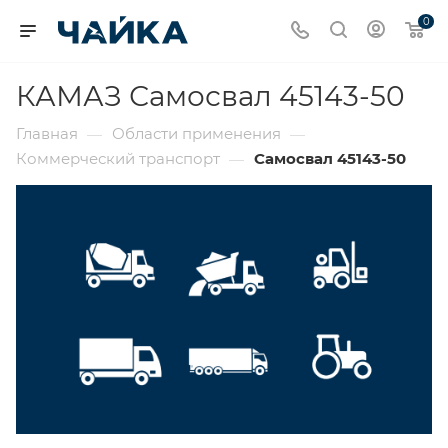
0
КАМАЗ Самосвал 45143-50
Главная
Области применения
—
—
Коммерческий транспорт
Самосвал 45143-50
—