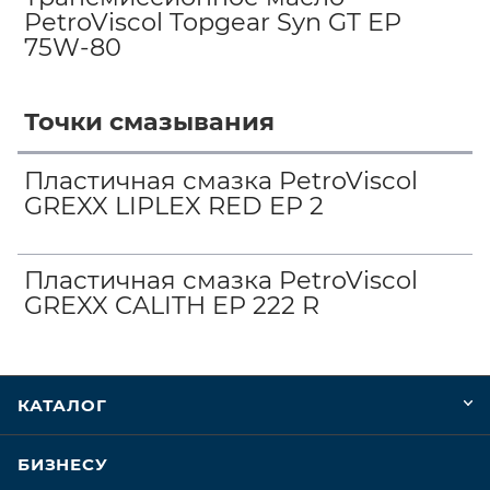
PetroViscol Topgear Syn GT EP
75W-80
Точки смазывания
Пластичная смазка PetroViscol
GREXX LIPLEX RED EP 2
Пластичная смазка PetroViscol
GREXX CALITH EP 222 R
КАТАЛОГ
БИЗНЕСУ