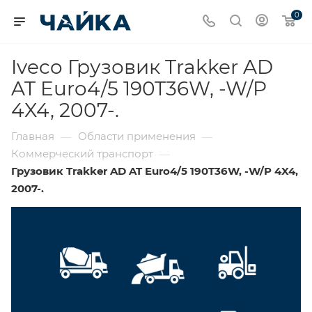
0
Iveco Грузовик Trakker AD
AT Euro4/5 190T36W, -W/P
4X4, 2007-.
Главная
Области применения
—
—
Коммерческий транспорт
—
Грузовик Trakker AD AT Euro4/5 190T36W, -W/P 4X4,
2007-.