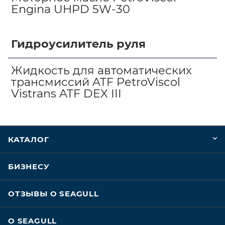
Engina UHPD 5W-30
Гидроусилитель руля
Жидкость для автоматических
трансмиссий ATF PetroViscol
Vistrans ATF DEX III
КАТАЛОГ
БИЗНЕСУ
ОТЗЫВЫ О SEAGULL
О SEAGULL