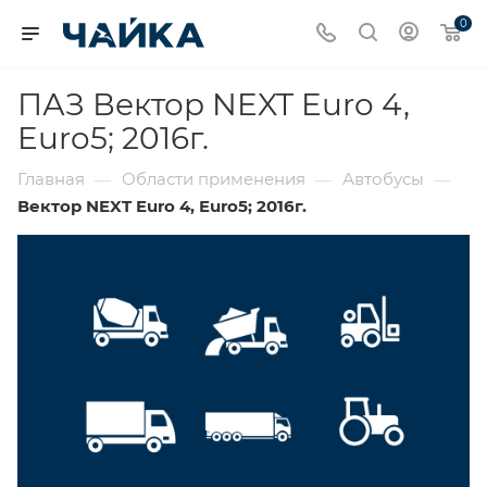
0
ПАЗ Вектор NEXT Euro 4,
Euro5; 2016г.
Главная
Области применения
Автобусы
—
—
—
Вектор NEXT Euro 4, Euro5; 2016г.