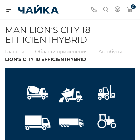
0
MAN LION’S CITY 18
EFFICIENTHYBRID
Главная
Области применения
Автобусы
—
—
—
LION’S CITY 18 EFFICIENTHYBRID