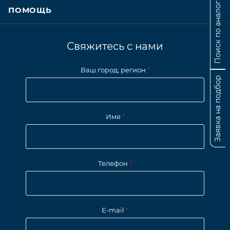
Поиск по аналогам
ПОМОЩЬ
Свяжитесь с нами
Ваш город, регион
*
Заявка на подбор
Имя
*
Телефон
*
E-mail
*