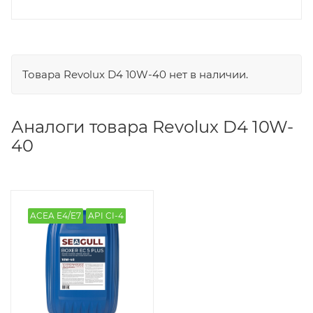
Товара Revolux D4 10W-40 нет в наличии.
Аналоги товара Revolux D4 10W-
40
ACEA E4/E7
API CI-4