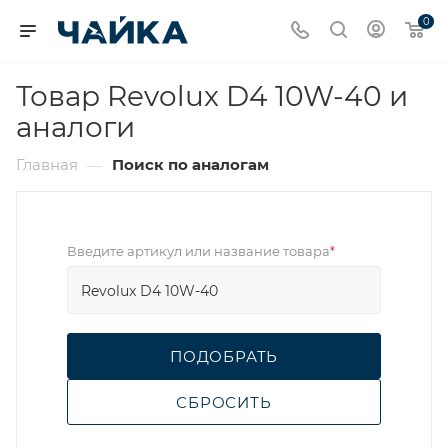
0
Товар Revolux D4 10W-40 и
аналоги
Главная
Поиск по аналогам
—
Введите артикул или название товара
*
ПОДОБРАТЬ
СБРОСИТЬ