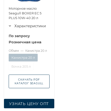
Моторное масло
Seagull BOXER EC 5
PLUS 10W-40 20 л
Характеристики
По запросу
Розничная цена
Объем
—
Канистра 20 л
Канистра 20 л
Бочка 205 л
СКАЧАТЬ PDF
КАТАЛОГ SEAGULL
УЗНАТЬ ЦЕНУ ОПТ